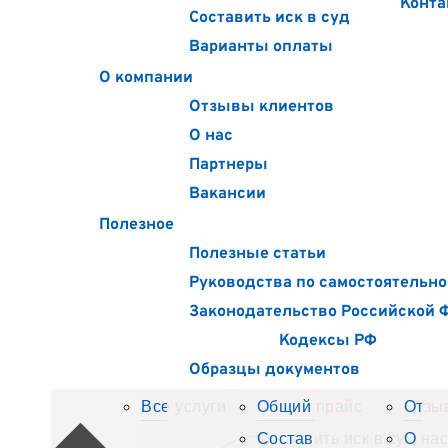
Конта
Составить иск в суд
Варианты оплаты
О компании
Отзывы клиентов
О нас
Партнеры
Вакансии
Полезное
Полезные статьи
Руководства по самостоятельно
Законодательство Российской 
Кодексы РФ
Образцы документов
Все услуги
Общий прайс
Отзы
Составить иск в суд
О нас