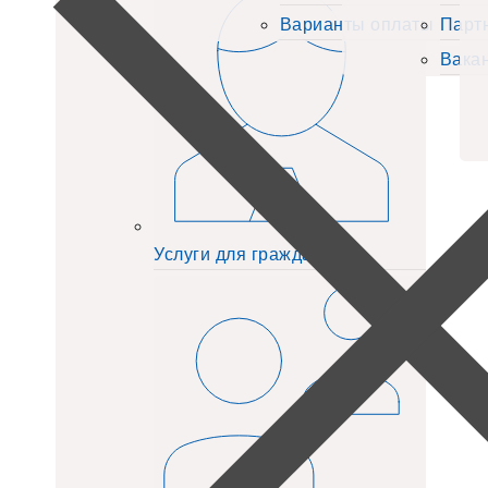
Варианты оплаты
Парт
Вака
Услуги для граждан