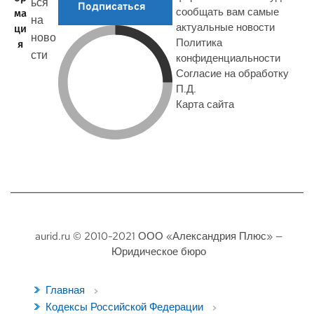
ься
Подписаться
сообщать вам самые
ма
на
актуальные новости
ци
ново
Политика
я
сти
конфиденциальности
Согласие на обработку
П.Д.
Карта сайта
aurid.ru © 2010-2021 ООО «Александрия Плюс» —
Юридическое бюро
Главная
Кодексы Российской Федерации