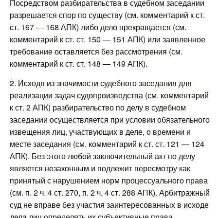
Посредством разбирательства в судебном заседании
разрешается спор по существу (см. комментарий к ст.
ст. 167 — 168 АПК) либо дело прекращается (см.
комментарий к ст. ст. 150 — 151 АПК) или заявленное
требование оставляется без рассмотрения (см.
комментарий к ст. ст. 148 — 149 АПК).
2. Исходя из значимости судебного заседания для
реализации задач судопроизводства (см. комментарий
к ст. 2 АПК) разбирательство по делу в судебном
заседании осуществляется при условии обязательного
извещения лиц, участвующих в деле, о времени и
месте заседания (см. комментарий к ст. ст. 121 — 124
АПК). Без этого любой заключительный акт по делу
является незаконным и подлежит пересмотру как
принятый с нарушением норм процессуального права
(см. п. 2 ч. 4 ст. 270, п. 2 ч. 4 ст. 288 АПК). Арбитражный
суд не вправе без участия заинтересованных в исходе
дела лиц определять их субъективные права,