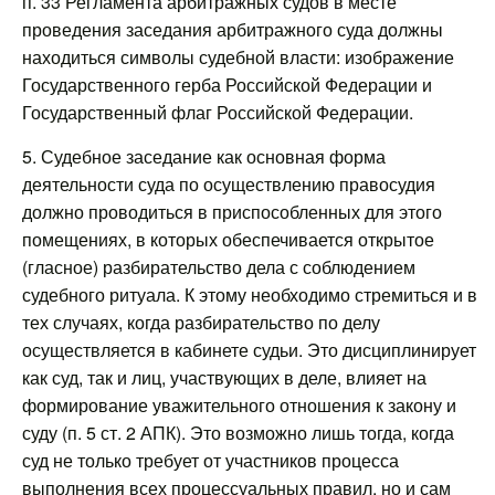
п. 33 Регламента арбитражных судов в месте
проведения заседания арбитражного суда должны
находиться символы судебной власти: изображение
Государственного герба Российской Федерации и
Государственный флаг Российской Федерации.
5. Судебное заседание как основная форма
деятельности суда по осуществлению правосудия
должно проводиться в приспособленных для этого
помещениях, в которых обеспечивается открытое
(гласное) разбирательство дела с соблюдением
судебного ритуала. К этому необходимо стремиться и в
тех случаях, когда разбирательство по делу
осуществляется в кабинете судьи. Это дисциплинирует
как суд, так и лиц, участвующих в деле, влияет на
формирование уважительного отношения к закону и
суду (п. 5 ст. 2 АПК). Это возможно лишь тогда, когда
суд не только требует от участников процесса
выполнения всех процессуальных правил, но и сам