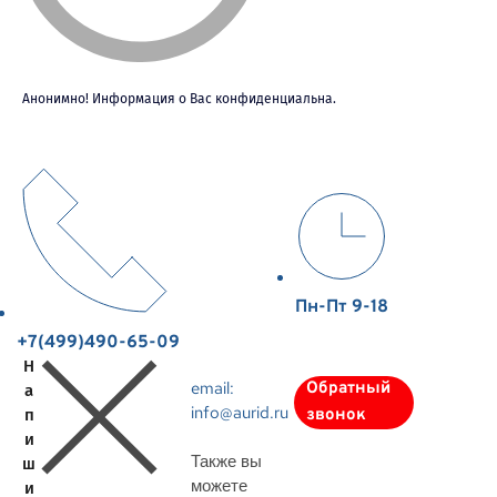
Анонимно! Информация о Вас конфиденциальна.
Пн-Пт 9-18
+7(499)490-65-09
Н
email:
Обратный
а
info@aurid.ru
п
звонок
и
Также вы
ш
можете
и