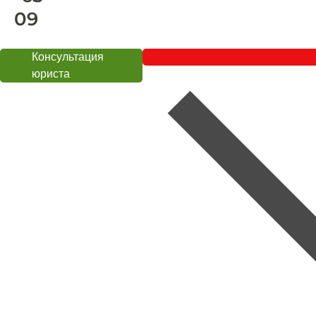
09
Консультация
юриста