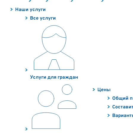
Наши услуги
Цены
Контакты
О компании
Полезное
Наши услуги
Все услуги
Услуги для граждан
Цены
Общий п
Составит
Вариант