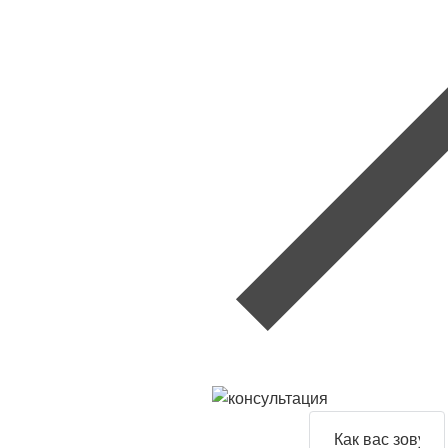
Задайте
свой