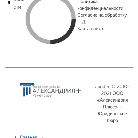
Политика
я
сти
конфиденциальности
Согласие на обработку
П.Д.
Карта сайта
aurid.ru © 2010-
2021 ООО
«Александрия
Плюс» —
Юридическое
бюро
Главная