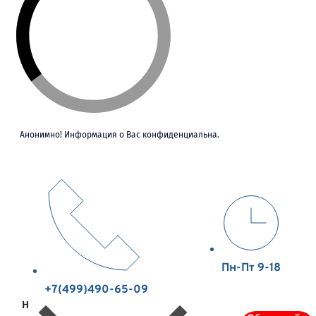
Анонимно! Информация о Вас конфиденциальна.
Пн-Пт 9-18
+7(499)490-65-09
Н