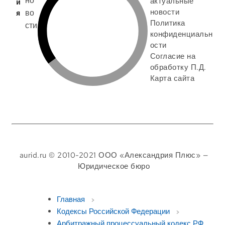
актуальные
и
новости
во
я
Политика
сти
конфиденциальн
ости
Согласие на
обработку П.Д.
Карта сайта
aurid.ru © 2010-2021 ООО «Александрия Плюс» —
Юридическое бюро
Главная
Кодексы Российской Федерации
Арбитражный процессуальный кодекс РФ