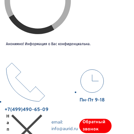
Анонимно! Информация о Вас конфиденциальна.
Пн-Пт 9-18
+7(499)490-65-09
Н
email:
Обратный
а
info@aurid.ru
п
звонок