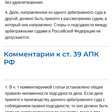
без удовлетворения.
4. Дело, направленное из одного арбитражного суда в
другой, должно быть принято к рассмотрению судом, в
который оно направлено. Споры о подсудности между
арбитражными судами в Российской Федерации не
допускаются.
Комментарии к ст. 39 АПК
РФ
1. В ч. 1 комментируемой статьи установлено общее
правило неизменности подсудности дела. Если дело
принято к производству данного арбитражного суда с
соблюдением правил подсудности, то оно должно быть
этим же судом разрешено по существу, даже в том