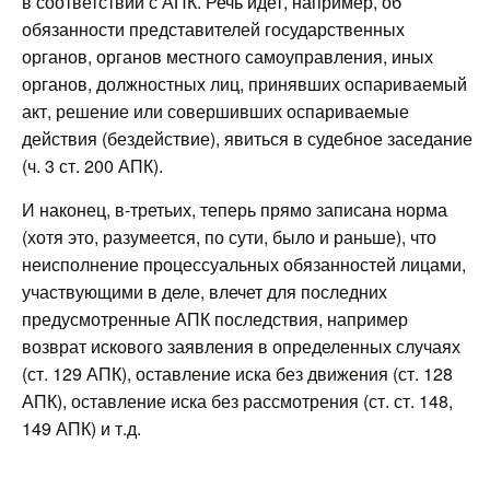
в соответствии с АПК. Речь идет, например, об
обязанности представителей государственных
органов, органов местного самоуправления, иных
органов, должностных лиц, принявших оспариваемый
акт, решение или совершивших оспариваемые
действия (бездействие), явиться в судебное заседание
(ч. 3 ст. 200 АПК).
И наконец, в-третьих, теперь прямо записана норма
(хотя это, разумеется, по сути, было и раньше), что
неисполнение процессуальных обязанностей лицами,
участвующими в деле, влечет для последних
предусмотренные АПК последствия, например
возврат искового заявления в определенных случаях
(ст. 129 АПК), оставление иска без движения (ст. 128
АПК), оставление иска без рассмотрения (ст. ст. 148,
149 АПК) и т.д.