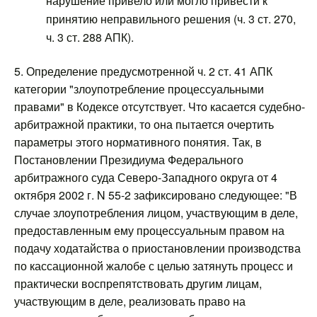
нарушение привело или могло привести к
принятию неправильного решения (ч. 3 ст. 270,
ч. 3 ст. 288 АПК).
5. Определение предусмотренной ч. 2 ст. 41 АПК
категории "злоупотребление процессуальными
правами" в Кодексе отсутствует. Что касается судебно-
арбитражной практики, то она пытается очертить
параметры этого нормативного понятия. Так, в
Постановлении Президиума Федерального
арбитражного суда Северо-Западного округа от 4
октября 2002 г. N 55-2 зафиксировано следующее: "В
случае злоупотребления лицом, участвующим в деле,
предоставленным ему процессуальным правом на
подачу ходатайства о приостановлении производства
по кассационной жалобе с целью затянуть процесс и
практически воспрепятствовать другим лицам,
участвующим в деле, реализовать право на