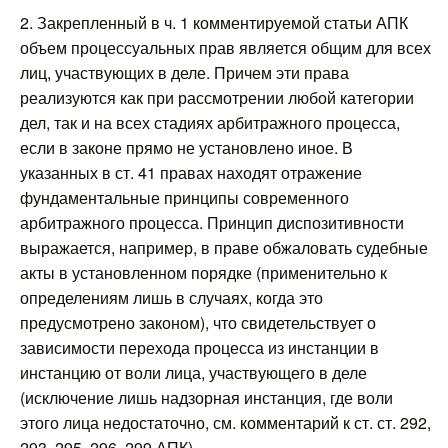
2. Закрепленный в ч. 1 комментируемой статьи АПК
объем процессуальных прав является общим для всех
лиц, участвующих в деле. Причем эти права
реализуются как при рассмотрении любой категории
дел, так и на всех стадиях арбитражного процесса,
если в законе прямо не установлено иное. В
указанных в ст. 41 правах находят отражение
фундаментальные принципы современного
арбитражного процесса. Принцип диспозитивности
выражается, например, в праве обжаловать судебные
акты в установленном порядке (применительно к
определениям лишь в случаях, когда это
предусмотрено законом), что свидетельствует о
зависимости перехода процесса из инстанции в
инстанцию от воли лица, участвующего в деле
(исключение лишь надзорная инстанция, где воли
этого лица недостаточно, см. комментарий к ст. ст. 292,
293, 295, 296, 299 АПК).