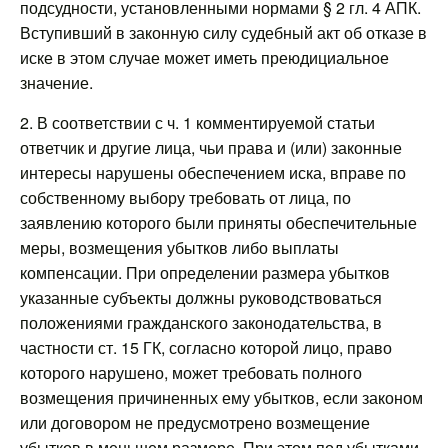
подсудности, установленными нормами § 2 гл. 4 АПК.
Вступивший в законную силу судебный акт об отказе в
иске в этом случае может иметь преюдициальное
значение.
2. В соответствии с ч. 1 комментируемой статьи
ответчик и другие лица, чьи права и (или) законные
интересы нарушены обеспечением иска, вправе по
собственному выбору требовать от лица, по
заявлению которого были приняты обеспечительные
меры, возмещения убытков либо выплаты
компенсации. При определении размера убытков
указанные субъекты должны руководствоваться
положениями гражданского законодательства, в
частности ст. 15 ГК, согласно которой лицо, право
которого нарушено, может требовать полного
возмещения причиненных ему убытков, если законом
или договором не предусмотрено возмещение
убытков в меньшем размере. При этом под убытками