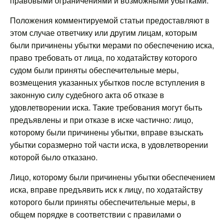
правовыми ограничениями и возможными убытками.
Положения комментируемой статьи предоставляют в
этом случае ответчику или другим лицам, которым
были причинены убытки мерами по обеспечению иска,
право требовать от лица, по ходатайству которого
судом были приняты обеспечительные меры,
возмещения указанных убытков после вступления в
законную силу судебного акта об отказе в
удовлетворении иска. Такие требования могут быть
предъявлены и при отказе в иске частично: лицо,
которому были причинены убытки, вправе взыскать
убытки соразмерно той части иска, в удовлетворении
которой было отказано.
Лицо, которому были причинены убытки обеспечением
иска, вправе предъявить иск к лицу, по ходатайству
которого были приняты обеспечительные меры, в
общем порядке в соответствии с правилами о