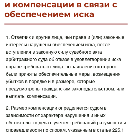
и компенсации в связи с
обеспечением иска
1. Ответчик и другие лица, чьи права и (или) законные
интересы нарушены обеспечением иска, после
вступления в законную силу судебного акта
арбитражного суда об отказе в удовлетворении иска
вправе требовать от лица, по заявлению которого
были приняты обеспечительные меры, возмещения
убытков в порядке и в размере, которые
предусмотрены гражданским законодательством, или
выплаты компенсации.
2. Размер компенсации определяется судом в
зависимости от характера нарушения и иных
обстоятельств дела с учетом требований разумности и
справедливости по спорам, указанным в статье 225.1