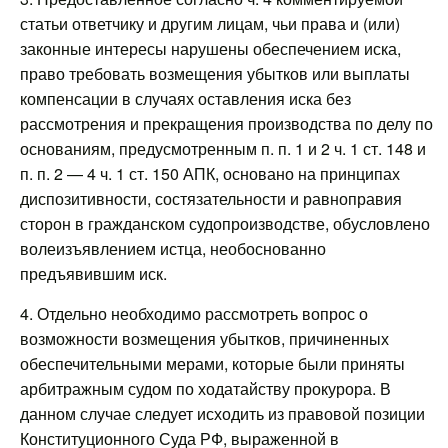
статьи ответчику и другим лицам, чьи права и (или)
законные интересы нарушены обеспечением иска,
право требовать возмещения убытков или выплаты
компенсации в случаях оставления иска без
рассмотрения и прекращения производства по делу по
основаниям, предусмотренным п. п. 1 и 2 ч. 1 ст. 148 и
п. п. 2 — 4 ч. 1 ст. 150 АПК, основано на принципах
диспозитивности, состязательности и равноправия
сторон в гражданском судопроизводстве, обусловлено
волеизъявлением истца, необоснованно
предъявившим иск.
4. Отдельно необходимо рассмотреть вопрос о
возможности возмещения убытков, причиненных
обеспечительными мерами, которые были приняты
арбитражным судом по ходатайству прокурора. В
данном случае следует исходить из правовой позиции
Конституционного Суда РФ, выраженной в