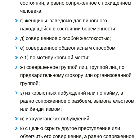
состоянии, а равно сопряженное с похищением
человека;
г) женщины, заведомо для виновного
находящейся в состоянии беременности;
д) совершенное с особой жестокостью;
е) совершенное общеопасным способом;
е.1) по мотиву кровной мести;
ж) совершенное группой лиц, группой лиц по
предварительному сговору или организованной
группой;
з) из корыстных побуждений или по найму, а
равно сопряженное с разбоем, вымогательством
или бандитизмом;
и) из хулиганских побуждений;
к) с целью скрыть другое преступление или
облегчить его совершение, а равно сопряженное