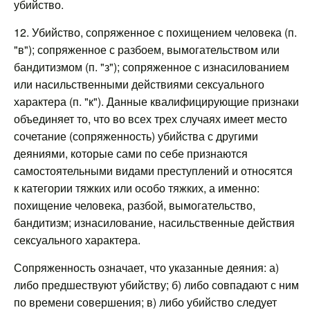
убийство.
12. Убийство, сопряженное с похищением человека (п.
"в"); сопряженное с разбоем, вымогательством или
бандитизмом (п. "з"); сопряженное с изнасилованием
или насильственными действиями сексуального
характера (п. "к"). Данные квалифицирующие признаки
объединяет то, что во всех трех случаях имеет место
сочетание (сопряженность) убийства с другими
деяниями, которые сами по себе признаются
самостоятельными видами преступлений и относятся
к категории тяжких или особо тяжких, а именно:
похищение человека, разбой, вымогательство,
бандитизм; изнасилование, насильственные действия
сексуального характера.
Сопряженность означает, что указанные деяния: а)
либо предшествуют убийству; б) либо совпадают с ним
по времени совершения; в) либо убийство следует