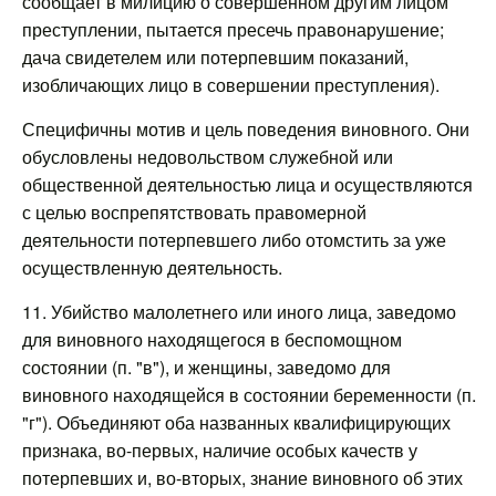
сообщает в милицию о совершенном другим лицом
преступлении, пытается пресечь правонарушение;
дача свидетелем или потерпевшим показаний,
изобличающих лицо в совершении преступления).
Специфичны мотив и цель поведения виновного. Они
обусловлены недовольством служебной или
общественной деятельностью лица и осуществляются
с целью воспрепятствовать правомерной
деятельности потерпевшего либо отомстить за уже
осуществленную деятельность.
11. Убийство малолетнего или иного лица, заведомо
для виновного находящегося в беспомощном
состоянии (п. "в"), и женщины, заведомо для
виновного находящейся в состоянии беременности (п.
"г"). Объединяют оба названных квалифицирующих
признака, во-первых, наличие особых качеств у
потерпевших и, во-вторых, знание виновного об этих