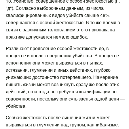
13. Убийство, совершенное с особой жестокостью (п.
"д"). Согласно выборочным данным, из числа
квалифицированных видов убийств свыше 48%
совершаются с особой жестокостью. В то же время в
связи с различным толкованием этого признака на
практике допускается немало ошибок.
Различают проявление особой жестокости до, в
процессе и после совершения убийства. В процессе
исполнения она может выражаться в пытках,
истязании, глумлении и иных действиях, глубоко
унижающих достоинство потерпевшего. Намерение
лишить жизни может возникнуть сразу же после этих
действий, но и тогда не требуется квалификации по
совокупности, поскольку они суть звенья одной цепи —
убийства.
Особая жестокость после лишения жизни может
выражаться в глумлении над трупом, каннибализме.