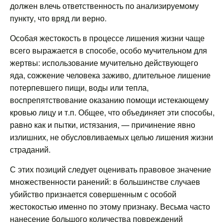
должен влечь ответственность по анализируемому
пункту, что вряд ли верно.
Особая жестокость в процессе лишения жизни чаще
всего выражается в способе, особо мучительном для
жертвы: использование мучительно действующего
яда, сожжение человека заживо, длительное лишение
потерпевшего пищи, воды или тепла,
воспрепятствование оказанию помощи истекающему
кровью лицу и т.п. Общее, что объединяет эти способы,
равно как и пытки, истязания, — причинение явно
излишних, не обусловливаемых целью лишения жизни
страданий.
С этих позиций следует оценивать правовое значение
множественности ранений: в большинстве случаев
убийство признается совершенным с особой
жестокостью именно по этому признаку. Весьма часто
нанесение большого количества повреждений