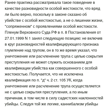
Ранее практика рассматривала такое поведение в
качестве разновидности особой жестокости, что вряд
ли было верно, поскольку в законе сказано об
убийстве с особой жестокостью, а не о лишении жизни,
"сопряженном" с проявлениями особой жестокости.
Пленум Верховного Суда РФ в п. 8 Постановления от
27.01.1999 N 1 занял следующую позицию: не включив
в круг разновидностей квалифицирующего признака
глумление над трупом, он в то же время указал, что
уничтожение или расчленение трупа с целью сокрытия
преступления не может служить основанием для
квалификации убийства как совершенного с особой
жестокостью. Получается, что не исключена
квалификация по п. "д" ч. 2 ст. 105 УК, когда
уничтожение или расчленение трупа осуществляется
не с целью сокрытия преступления, а по иным
причинам, в том числе в силу садистских наклонностей
убийцы. Следуя той же логике, каннибализм убийцы