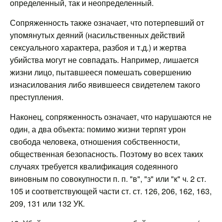
определенный, так и неопределенный.
Сопряженность также означает, что потерпевший от
упомянутых деяний (насильственных действий
сексуального характера, разбоя и т.д.) и жертва
убийства могут не совпадать. Например, лишается
жизни лицо, пытавшееся помешать совершению
изнасилования либо явившееся свидетелем такого
преступления.
Наконец, сопряженность означает, что нарушаются не
один, а два объекта: помимо жизни терпят урон
свобода человека, отношения собственности,
общественная безопасность. Поэтому во всех таких
случаях требуется квалификация содеянного
виновным по совокупности п. п. "в", "з" или "к" ч. 2 ст.
105 и соответствующей части ст. ст. 126, 206, 162, 163,
209, 131 или 132 УК.