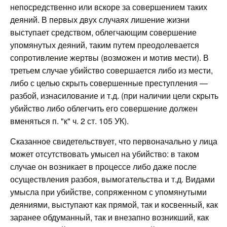
непосредственно или вскоре за совершением таких
деяний. В первых двух случаях лишение жизни
выступает средством, облегчающим совершение
упомянутых деяний, таким путем преодолевается
сопротивление жертвы (возможен и мотив мести). В
третьем случае убийство совершается либо из мести,
либо с целью скрыть совершенные преступления —
разбой, изнасилование и т.д. (при наличии цели скрыть
убийство либо облегчить его совершение должен
вменяться п. "к" ч. 2 ст. 105 УК).
Сказанное свидетельствует, что первоначально у лица
может отсутствовать умысел на убийство: в таком
случае он возникает в процессе либо даже после
осуществления разбоя, вымогательства и т.д. Видами
умысла при убийстве, сопряженном с упомянутыми
деяниями, выступают как прямой, так и косвенный, как
заранее обдуманный, так и внезапно возникший, как