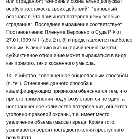
или страдания"; "виновный сознательно допускал
особую жестокость своих действий"; "виновный
осознавал, что причиняет потерпевшему особые
страдания". Последнее выражение соответствует
Постановлению Пленума Верховного Суда РФ от
27.01.1999 N 1 (абз. 2 п. 8) и представляется наиболее
точным. К лишению жизни (причинению смерти)
субъективное отношение может выражаться в виде
как прямого, так и косвенного умысла.
14. Убийство, совершенное общеопасным способом
(п. "е"). Отнесение данного способа к
квалифицирующим признакам объясняется тем, что
при его применении под угрозу ставится не один, а
неограниченное количество потерпевших, объектов
уголовно-правовой охраны, т.е. имеет место
увеличение объема (массы) вреда. Кроме того,
усиливается вероятность достижения преступного
результата.