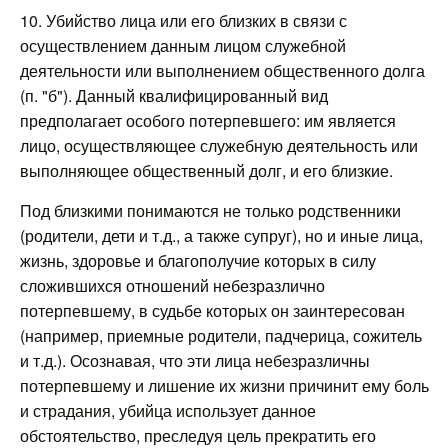
10. Убийство лица или его близких в связи с
осуществлением данным лицом служебной
деятельности или выполнением общественного долга
(п. "б"). Данный квалифицированный вид
предполагает особого потерпевшего: им является
лицо, осуществляющее служебную деятельность или
выполняющее общественный долг, и его близкие.
Под близкими понимаются не только родственники
(родители, дети и т.д., а также супруг), но и иные лица,
жизнь, здоровье и благополучие которых в силу
сложившихся отношений небезразлично
потерпевшему, в судьбе которых он заинтересован
(например, приемные родители, падчерица, сожитель
и т.д.). Осознавая, что эти лица небезразличны
потерпевшему и лишение их жизни причинит ему боль
и страдания, убийца использует данное
обстоятельство, преследуя цель прекратить его