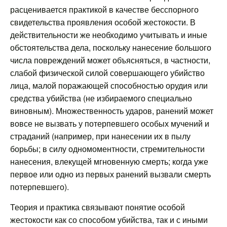
расценивается практикой в качестве бесспорного
свидетельства проявления особой жестокости. В
действительности же необходимо учитывать и иные
обстоятельства дела, поскольку нанесение большого
числа повреждений может объясняться, в частности,
слабой физической силой совершающего убийство
лица, малой поражающей способностью орудия или
средства убийства (не избираемого специально
виновным). Множественность ударов, ранений может
вовсе не вызвать у потерпевшего особых мучений и
страданий (например, при нанесении их в пылу
борьбы; в силу одномоментности, стремительности
нанесения, влекущей мгновенную смерть; когда уже
первое или одно из первых ранений вызвали смерть
потерпевшего).
Теория и практика связывают понятие особой
жестокости как со способом убийства, так и с иными