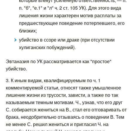
которые влекут усиленную ответственность, — п.
п. "б", "е.1" и "л" ч. 2 ст. 105 УК). Для этого вида
лишения жизни характерен мотив расплаты за
предшествующее поведение потерпевшего, его
близких;
убийство в ссоре или драке (при отсутствии
хулиганских побуждений).
Эвтаназия по УК рассматривается как "простое"
убийство.
3. К иным видам, квалифицируемым по ч. 1
комментируемой статьи, относят также умышленное
лишение жизни из трусости, зависти, а также по так
называемым темным мотивам. Ч., узнав, что его друг
С. собирается жениться на В., стал его отговаривать от
брака, неодобрительно отзываясь о поведении В. Тем
не менее С. решил жениться и пригласил Ч. на