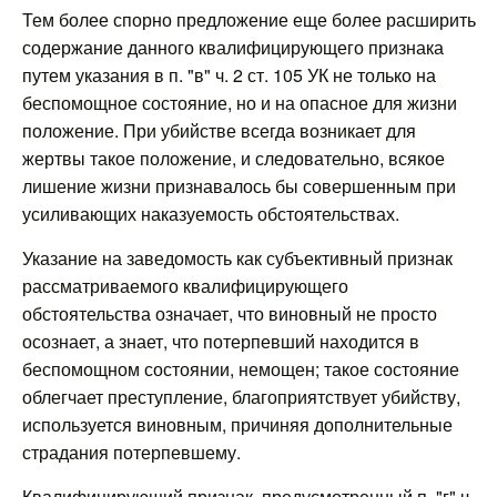
Тем более спорно предложение еще более расширить
содержание данного квалифицирующего признака
путем указания в п. "в" ч. 2 ст. 105 УК не только на
беспомощное состояние, но и на опасное для жизни
положение. При убийстве всегда возникает для
жертвы такое положение, и следовательно, всякое
лишение жизни признавалось бы совершенным при
усиливающих наказуемость обстоятельствах.
Указание на заведомость как субъективный признак
рассматриваемого квалифицирующего
обстоятельства означает, что виновный не просто
осознает, а знает, что потерпевший находится в
беспомощном состоянии, немощен; такое состояние
облегчает преступление, благоприятствует убийству,
используется виновным, причиняя дополнительные
страдания потерпевшему.
Квалифицирующий признак, предусмотренный п. "г" ч.