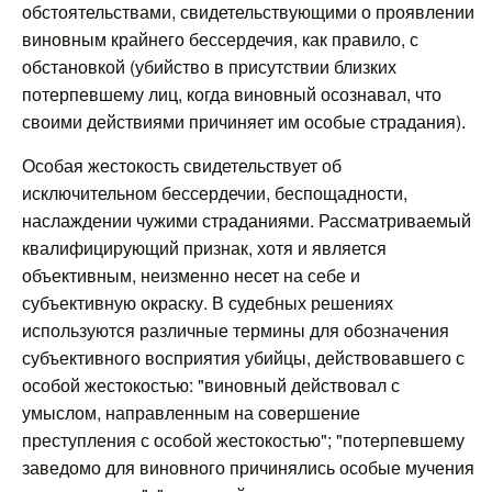
обстоятельствами, свидетельствующими о проявлении
виновным крайнего бессердечия, как правило, с
обстановкой (убийство в присутствии близких
потерпевшему лиц, когда виновный осознавал, что
своими действиями причиняет им особые страдания).
Особая жестокость свидетельствует об
исключительном бессердечии, беспощадности,
наслаждении чужими страданиями. Рассматриваемый
квалифицирующий признак, хотя и является
объективным, неизменно несет на себе и
субъективную окраску. В судебных решениях
используются различные термины для обозначения
субъективного восприятия убийцы, действовавшего с
особой жестокостью: "виновный действовал с
умыслом, направленным на совершение
преступления с особой жестокостью"; "потерпевшему
заведомо для виновного причинялись особые мучения