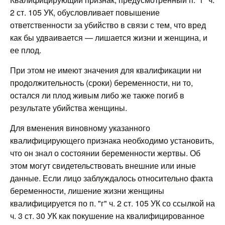
2 ст. 105 УК, обусловливает повышение
ответственности за убийство в связи с тем, что вред
как бы удваивается — лишается жизни и женщина, и
ее плод.
При этом не имеют значения для квалификации ни
продолжительность (сроки) беременности, ни то,
остался ли плод живым либо же также погиб в
результате убийства женщины.
Для вменения виновному указанного
квалифицирующего признака необходимо установить,
что он знал о состоянии беременности жертвы. Об
этом могут свидетельствовать внешние или иные
данные. Если лицо заблуждалось относительно факта
беременности, лишение жизни женщины
квалифицируется по п. "г" ч. 2 ст. 105 УК со ссылкой на
ч. 3 ст. 30 УК как покушение на квалифицированное