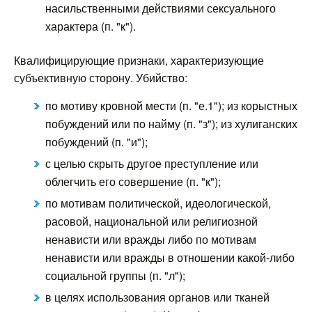
насильственными действиями сексуального
характера (п. "к").
Квалифицирующие признаки, характеризующие
субъективную сторону. Убийство:
по мотиву кровной мести (п. "е.1"); из корыстных
побуждений или по найму (п. "з"); из хулиганских
побуждений (п. "и");
с целью скрыть другое преступление или
облегчить его совершение (п. "к");
по мотивам политической, идеологической,
расовой, национальной или религиозной
ненависти или вражды либо по мотивам
ненависти или вражды в отношении какой-либо
социальной группы (п. "л");
в целях использования органов или тканей