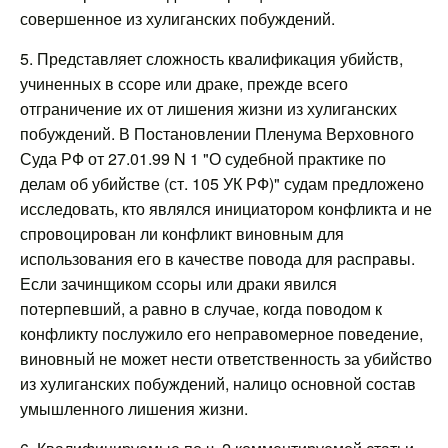
совершенное из хулиганских побуждений.
5. Представляет сложность квалификация убийств,
учиненных в ссоре или драке, прежде всего
отграничение их от лишения жизни из хулиганских
побуждений. В Постановлении Пленума Верховного
Суда РФ от 27.01.99 N 1 "О судебной практике по
делам об убийстве (ст. 105 УК РФ)" судам предложено
исследовать, кто являлся инициатором конфликта и не
спровоцирован ли конфликт виновным для
использования его в качестве повода для расправы.
Если зачинщиком ссоры или драки явился
потерпевший, а равно в случае, когда поводом к
конфликту послужило его неправомерное поведение,
виновный не может нести ответственность за убийство
из хулиганских побуждений, налицо основной состав
умышленного лишения жизни.