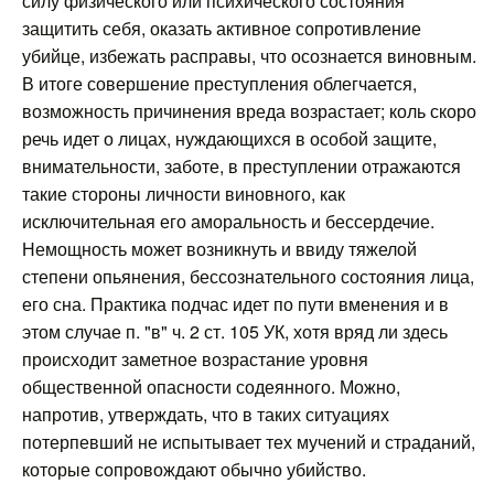
силу физического или психического состояния
защитить себя, оказать активное сопротивление
убийце, избежать расправы, что осознается виновным.
В итоге совершение преступления облегчается,
возможность причинения вреда возрастает; коль скоро
речь идет о лицах, нуждающихся в особой защите,
внимательности, заботе, в преступлении отражаются
такие стороны личности виновного, как
исключительная его аморальность и бессердечие.
Немощность может возникнуть и ввиду тяжелой
степени опьянения, бессознательного состояния лица,
его сна. Практика подчас идет по пути вменения и в
этом случае п. "в" ч. 2 ст. 105 УК, хотя вряд ли здесь
происходит заметное возрастание уровня
общественной опасности содеянного. Можно,
напротив, утверждать, что в таких ситуациях
потерпевший не испытывает тех мучений и страданий,
которые сопровождают обычно убийство.