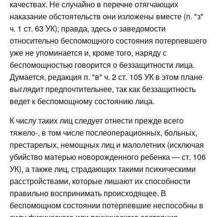
качествах. Не случайно в перечне отягчающих
наказание обстоятельств они изложены вместе (п. "з"
ч. 1 ст. 63 УК); правда, здесь о заведомости
относительно беспомощного состояния потерпевшего
уже не упоминается и, кроме того, наряду с
беспомощностью говорится о беззащитности лица.
Думается, редакция п. "в" ч. 2 ст. 105 УК в этом плане
выглядит предпочтительнее, так как беззащитность
ведет к беспомощному состоянию лица.
К числу таких лиц следует отнести прежде всего
тяжело-, в том числе послеоперационных, больных,
престарелых, немощных лиц и малолетних (исключая
убийство матерью новорожденного ребенка — ст. 106
УК), а также лиц, страдающих такими психическими
расстройствами, которые лишают их способности
правильно воспринимать происходящее. В
беспомощном состоянии потерпевшие неспособны в