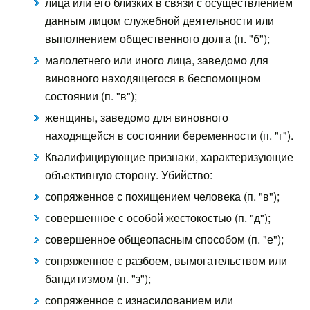
лица или его близких в связи с осуществлением
данным лицом служебной деятельности или
выполнением общественного долга (п. "б");
малолетнего или иного лица, заведомо для
виновного находящегося в беспомощном
состоянии (п. "в");
женщины, заведомо для виновного
находящейся в состоянии беременности (п. "г").
Квалифицирующие признаки, характеризующие
объективную сторону. Убийство:
сопряженное с похищением человека (п. "в");
совершенное с особой жестокостью (п. "д");
совершенное общеопасным способом (п. "е");
сопряженное с разбоем, вымогательством или
бандитизмом (п. "з");
сопряженное с изнасилованием или