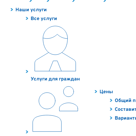
Наши услуги
Цены
Контакты
О компании
Полезное
Наши услуги
Все услуги
Услуги для граждан
Цены
Общий п
Составит
Вариант