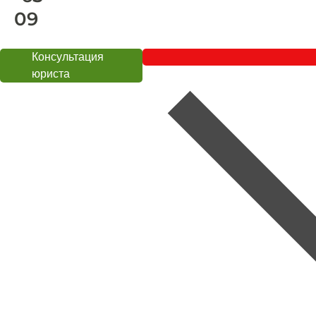
09
Консультация
юриста