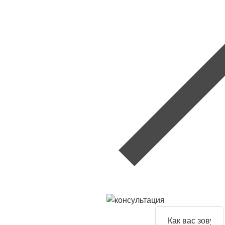
Задайте
свой