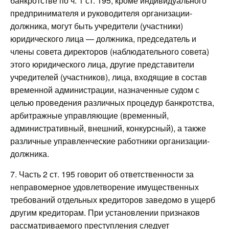
банкротстве по ч. 1 ст. 195, кроме индивидуального
предпринимателя и руководителя организации-
должника, могут быть учредители (участники)
юридического лица — должника, председатель и
члены совета директоров (наблюдательного совета)
этого юридического лица, другие представители
учредителей (участников), лица, входящие в состав
временной администрации, назначенные судом с
целью проведения различных процедур банкротства,
арбитражные управляющие (временный,
административный, внешний, конкурсный), а также
различные управленческие работники организации-
должника.
7. Часть 2 ст. 195 говорит об ответственности за
неправомерное удовлетворение имущественных
требований отдельных кредиторов заведомо в ущерб
другим кредиторам. При установлении признаков
рассматриваемого преступления следует