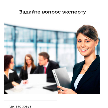
Задайте вопрос эксперту