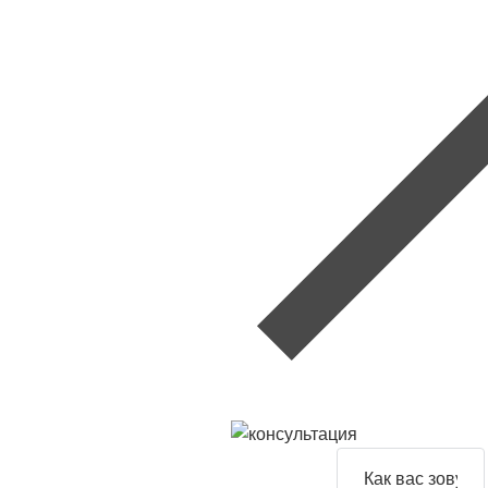
Задайте
свой