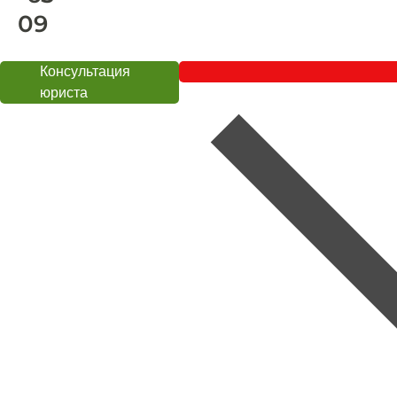
09
Консультация
юриста