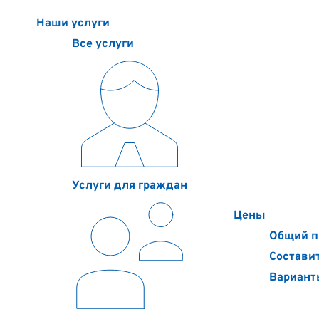
Наши услуги
Цены
Контакты
О компании
Полезное
Наши услуги
Все услуги
Услуги для граждан
Цены
Общий п
Составит
Вариант