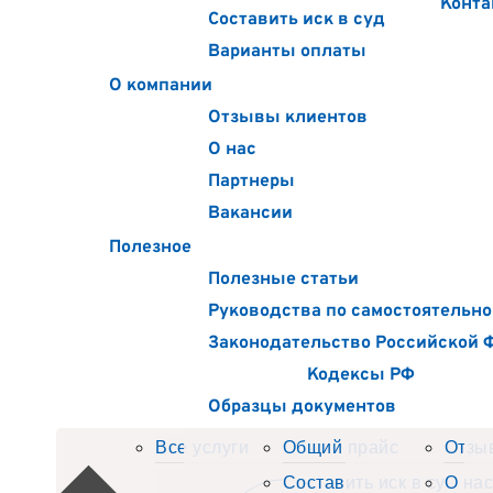
Конта
Составить иск в суд
Варианты оплаты
О компании
Отзывы клиентов
О нас
Партнеры
Вакансии
Полезное
Полезные статьи
Руководства по самостоятельно
Законодательство Российской 
Кодексы РФ
Образцы документов
Все услуги
Общий прайс
Отзы
Составить иск в суд
О нас