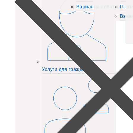
Варианты оплаты
Парт
Вака
Услуги для граждан