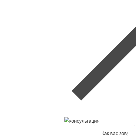
Задайте
свой