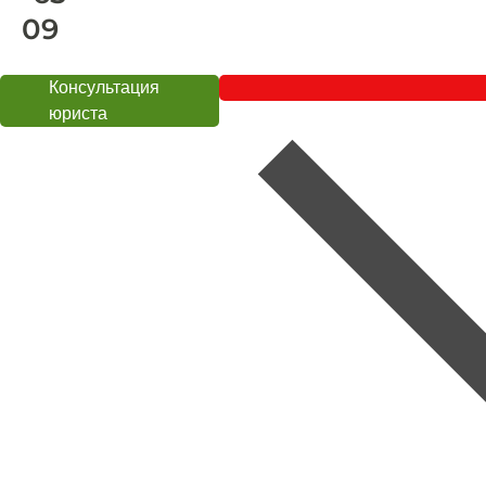
09
Консультация
юриста