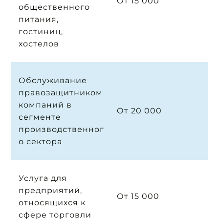
От 15 000
общественного
питания,
гостиниц,
хостелов
Обслуживание
правозащитником
компаний в
От 20 000
сегменте
производственног
о сектора
Услуга для
предприятий,
От 15 000
относящихся к
сфере торговли