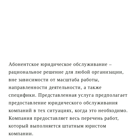
с
а
й
т
а.
Абонентское юридическое обслуживание –
рациональное решение для любой организации,
вне зависимости от масштаба работы,
направленности деятельности, а также
специфики. Представленная услуга предполагает
предоставление юридического обслуживания
компаний в тех ситуациях, когда это необходимо.
Компания предоставляет весь перечень работ,
который выполняется штатным юристом
компании.