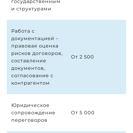
государственным
и структурами
Работа с
документацией –
правовая оценка
рисков договоров,
От 2 500
составление
документов,
согласование с
контрагентом
Юридическое
сопровождение
От 5 000
переговоров