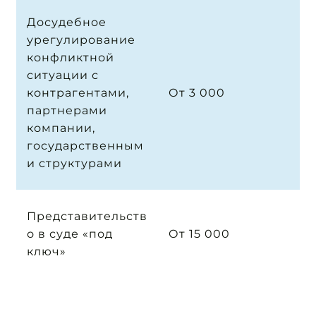
Досудебное
урегулирование
конфликтной
ситуации с
контрагентами,
От 3 000
партнерами
компании,
государственным
и структурами
Представительств
о в суде «под
От 15 000
ключ»