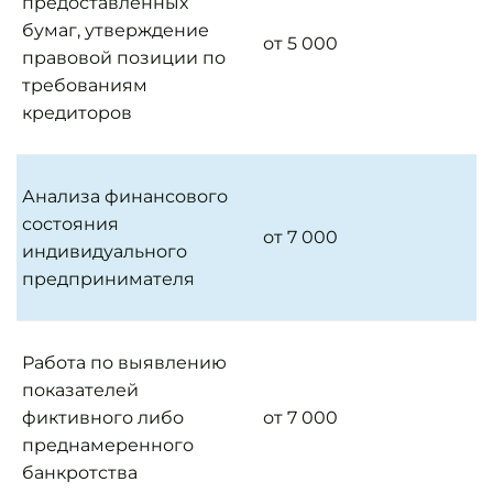
предоставленных
бумаг, утверждение
от 5 000
правовой позиции по
требованиям
кредиторов
Анализа финансового
состояния
от 7 000
индивидуального
предпринимателя
Работа по выявлению
показателей
фиктивного либо
от 7 000
преднамеренного
банкротства