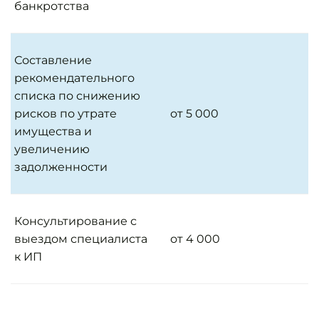
банкротства
Составление
рекомендательного
списка по снижению
рисков по утрате
от 5 000
имущества и
увеличению
задолженности
Консультирование с
выездом специалиста
от 4 000
к ИП