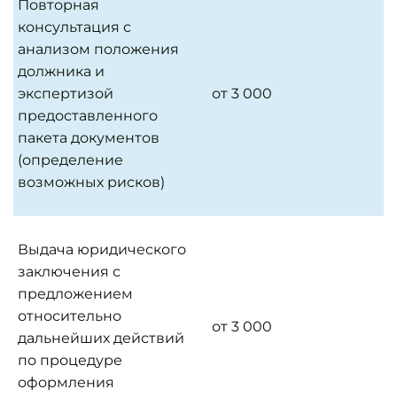
Повторная
консультация с
анализом положения
должника и
экспертизой
от 3 000
предоставленного
пакета документов
(определение
возможных рисков)
Выдача юридического
заключения с
предложением
относительно
от 3 000
дальнейших действий
по процедуре
оформления