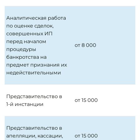
Аналитическая работа
по оценке сделок,
совершенных ИП
перед началом
от 8 000
процедуры
банкротства на
предмет признания их
недействительными
Представительство в
от 15 000
1-й инстанции
Представительство в
апелляции, кассации,
от 15 000