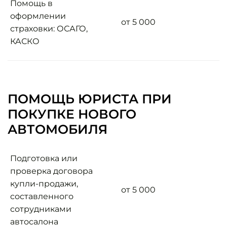
Помощь в
оформлении
от 5 000
страховки: ОСАГО,
КАСКО
ПОМОЩЬ ЮРИСТА ПРИ
ПОКУПКЕ НОВОГО
АВТОМОБИЛЯ
Подготовка или
проверка договора
купли-продажи,
от 5 000
составленного
сотрудниками
автосалона