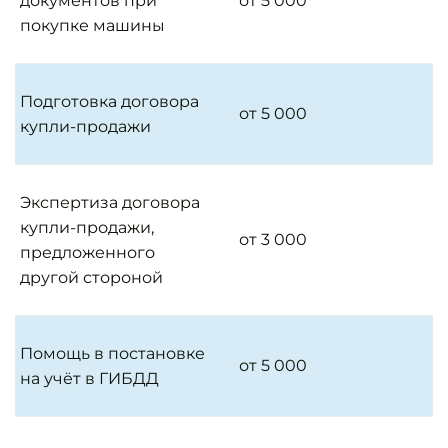
документов при
от 5 000
покупке машины
Подготовка договора
от 5 000
купли-продажи
Экспертиза договора
купли-продажи,
от 3 000
предложенного
другой стороной
Помощь в постановке
от 5 000
на учёт в ГИБДД