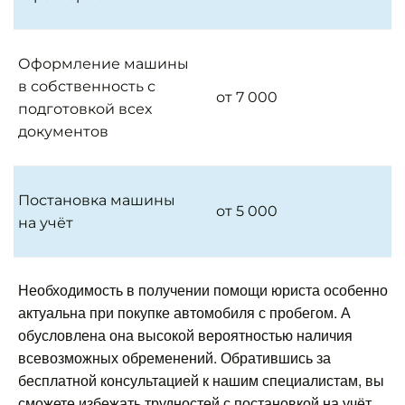
Оформление машины
в собственность с
от 7 000
подготовкой всех
документов
Постановка машины
от 5 000
на учёт
Необходимость в получении помощи юриста особенно
актуальна при покупке автомобиля с пробегом. А
обусловлена она высокой вероятностью наличия
всевозможных обременений. Обратившись за
бесплатной консультацией к нашим специалистам, вы
сможете избежать трудностей с постановкой на учёт,