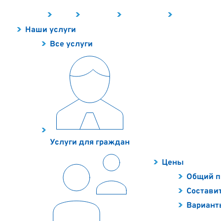
Наши услуги
Цены
Контакты
О компании
Полезное
Наши услуги
Все услуги
Услуги для граждан
Цены
Общий п
Составит
Вариант