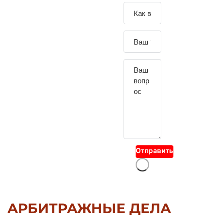
Зада
йте
свой
вопр
ос
Отправить
АРБИТРАЖНЫЕ ДЕЛА