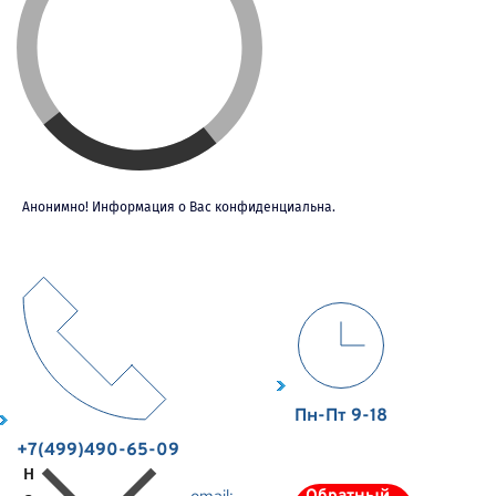
Анонимно! Информация о Вас конфиденциальна.
Пн-Пт 9-18
+7(499)490-65-09
Н