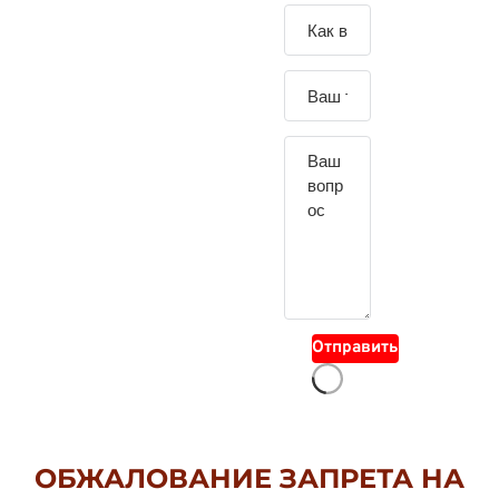
Зада
йте
свой
вопр
ос
Отправить
ОБЖАЛОВАНИЕ ЗАПРЕТА НА