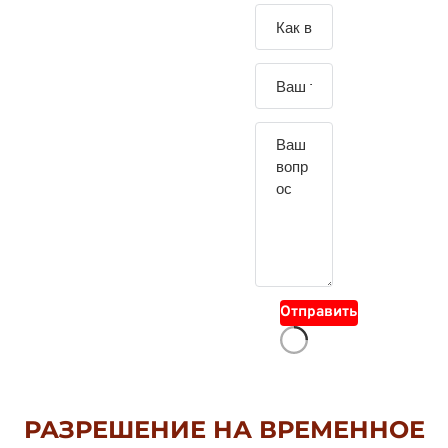
Зада
йте
свой
вопр
ос
Отправить
РАЗРЕШЕНИЕ НА ВРЕМЕННОЕ