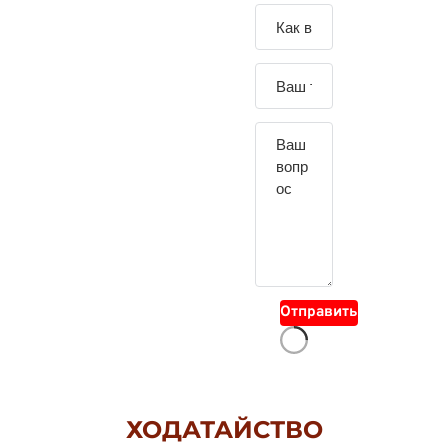
Зада
йте
свой
вопр
ос
Отправить
ХОДАТАЙСТВО