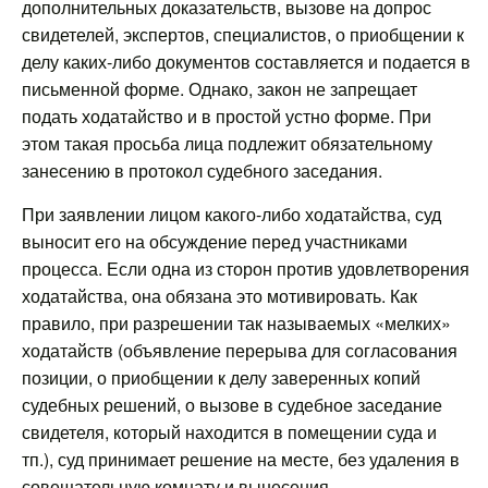
дополнительных доказательств, вызове на допрос
свидетелей, экспертов, специалистов, о приобщении к
делу каких-либо документов составляется и подается в
письменной форме. Однако, закон не запрещает
подать ходатайство и в простой устно форме. При
этом такая просьба лица подлежит обязательному
занесению в протокол судебного заседания.
При заявлении лицом какого-либо ходатайства, суд
выносит его на обсуждение перед участниками
процесса. Если одна из сторон против удовлетворения
ходатайства, она обязана это мотивировать. Как
правило, при разрешении так называемых «мелких»
ходатайств (объявление перерыва для согласования
позиции, о приобщении к делу заверенных копий
судебных решений, о вызове в судебное заседание
свидетеля, который находится в помещении суда и
тп.), суд принимает решение на месте, без удаления в
совещательную комнату и вынесения