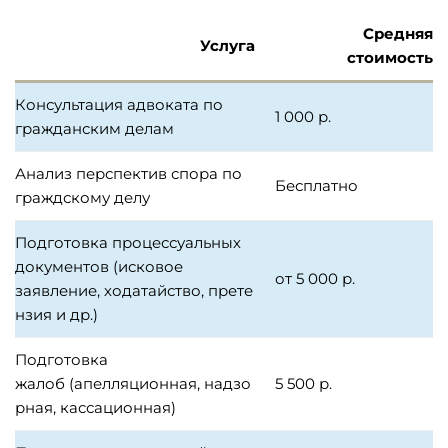
Средняя
Услуга
стоимость
Консультация адвоката по
1 000 р.
гражданским делам
Анализ перспектив спора по
Бесплатно
граждскому делу
Подготовка процессуальных
документов (исковое
от 5 000 р.
заявление, ходатайство, прете
нзия и др.)
Подготовка
жалоб (апелляционная, надзо
5 500 р.
рная, кассационная)