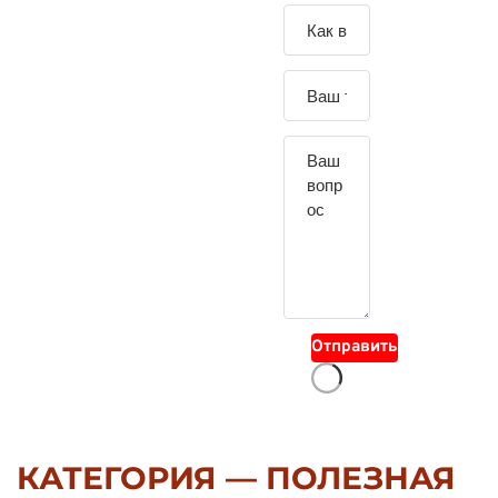
Зада
йте
свой
вопр
ос
Отправить
КАТЕГОРИЯ — ПОЛЕЗНАЯ