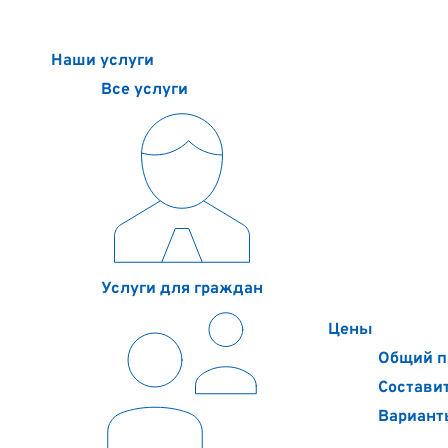
Наши услуги
Цены
Контакты
О компании
Полезное
Наши услуги
Все услуги
Услуги для граждан
Цены
Общий п
Составит
Вариант