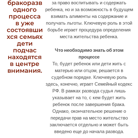
бракоразв
за право воспитывать и содержать
одного
ребенка, но и за возможность в будущем
процесса
взимать алименты на содержание и
в уже
получать льготы. Ключевую роль в этой
состоявши
борьбе играет процедура определения
хся семьях
места жительства ребенка.
дети
подчас
Что необходимо знать об этом
находятся
процессе
в центре
То, будет ребенок или дети жить с
внимания.
матерью или отцом, решается в
судебном порядке. Ключевую роль
здесь, конечно, играет Семейный кодекс
РФ. В рамках развода судья лишь
указывает на то, с кем будет жить
ребенок после завершения брака.
Однако, окончательное решение о
передачи прав на место жительство
заключается отдельно и может быть
введено еще до начала развода.