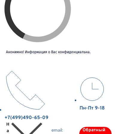
Анонимно! Информация о Вас конфиденциальна.
Пн-Пт 9-18
+7(499)490-65-09
Н
email:
Обратный
а