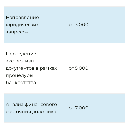
Направление
юридических
от 3 000
запросов
Проведение
экспертизы
документов в рамках
от 5 000
процедуры
банкротства
Анализ финансового
от 7 000
состояния должника