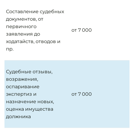
Составление судебных
документов, от
первичного
от 7 000
заявления до
ходатайств, отводов и
пр.
Судебные отзывы,
возражения,
оспаривание
экспертиз и
от 7 000
назначение новых,
оценка имущества
должника