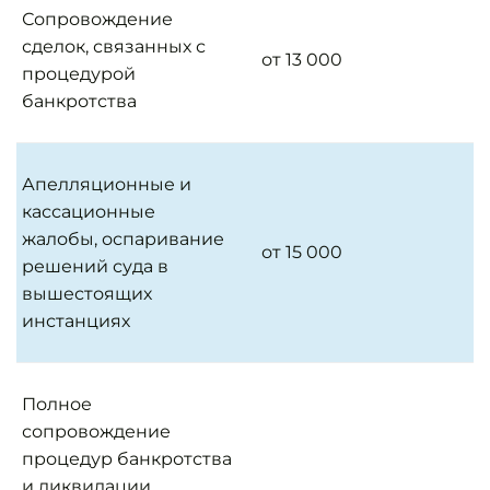
Сопровождение
сделок, связанных с
от 13 000
процедурой
банкротства
Апелляционные и
кассационные
жалобы, оспаривание
от 15 000
решений суда в
вышестоящих
инстанциях
Полное
сопровождение
процедур банкротства
и ликвидации