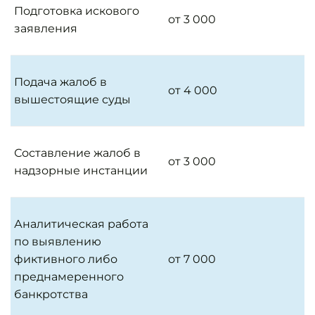
Подготовка искового
от 3 000
заявления
Подача жалоб в
от 4 000
вышестоящие суды
Составление жалоб в
от 3 000
надзорные инстанции
Аналитическая работа
по выявлению
фиктивного либо
от 7 000
преднамеренного
банкротства