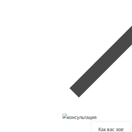
Задайте
свой