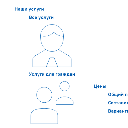
Наши услуги
Цены
Контакты
О компании
Полезное
Наши услуги
Все услуги
Услуги для граждан
Цены
Общий п
Составит
Вариант