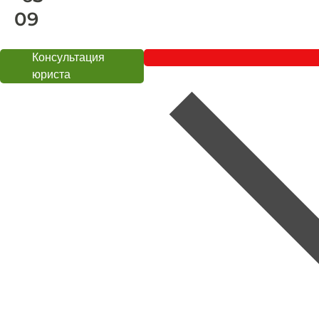
09
Консультация
юриста